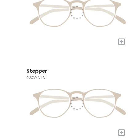
+
Stepper
40259 STS
+