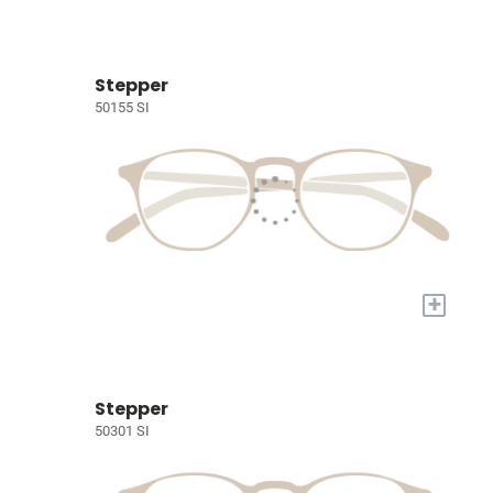
Stepper
50155 SI
+
Stepper
50301 SI