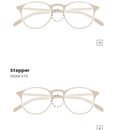
+
Stepper
30068 STS
+