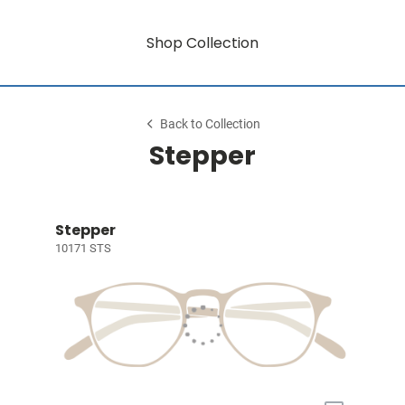
Shop Collection
Back to Collection
Stepper
Stepper
10171 STS