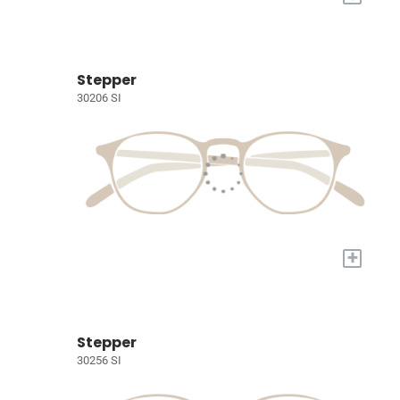
Stepper
30206 SI
+
Stepper
30256 SI