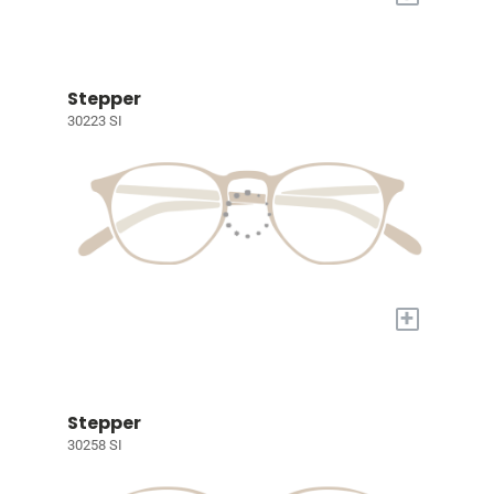
Stepper
30223 SI
+
Stepper
30258 SI