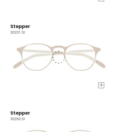
Stepper
30231 SI
+
Stepper
30260 SI