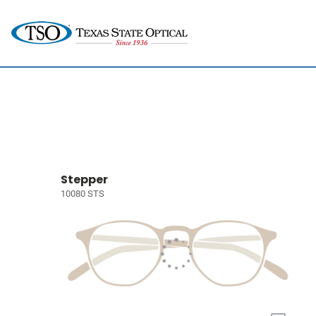
Stepper
10080 STS