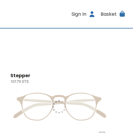
Sign In
Basket
Stepper
10179 STS