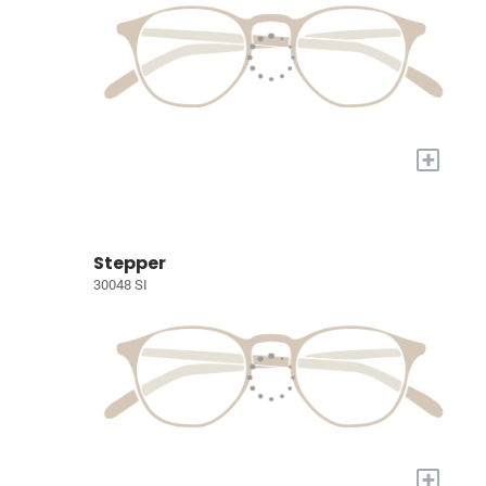
+
Stepper
30048 SI
+