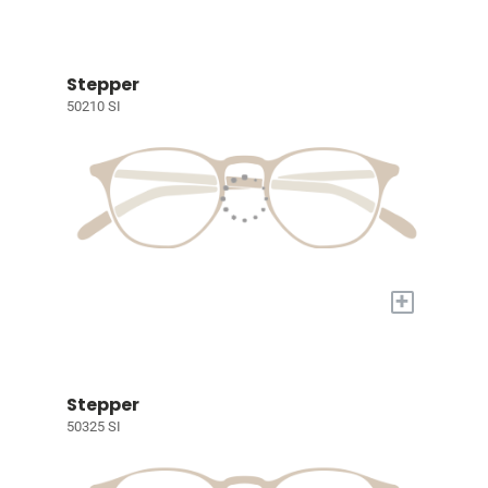
Stepper
50210 SI
+
Stepper
50325 SI