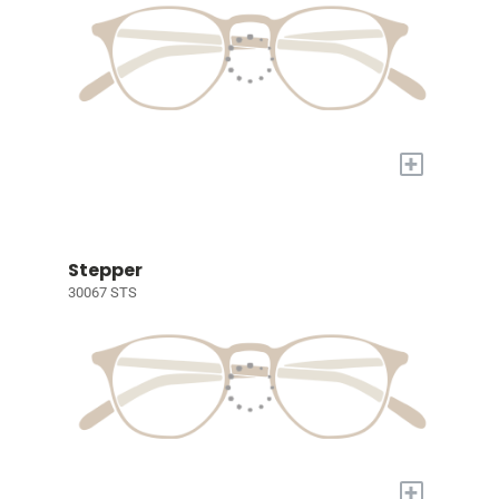
+
Stepper
30067 STS
+