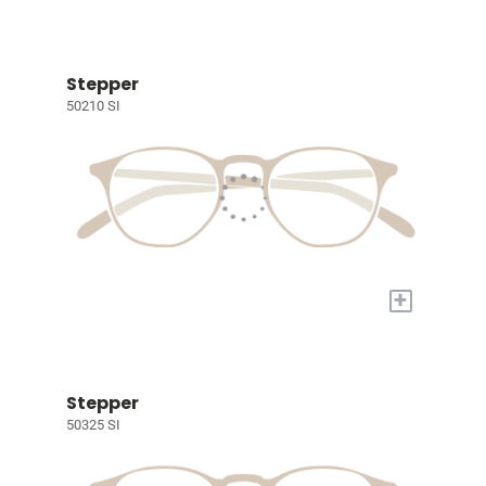
Stepper
50210 SI
+
Stepper
50325 SI