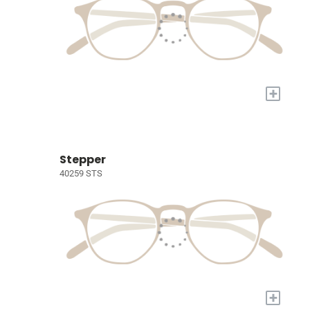
+
Stepper
40259 STS
+