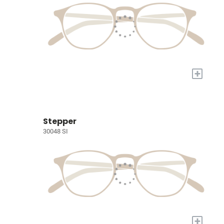
+
Stepper
30048 SI
+