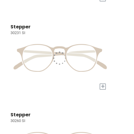
Stepper
30231 SI
+
Stepper
30260 SI