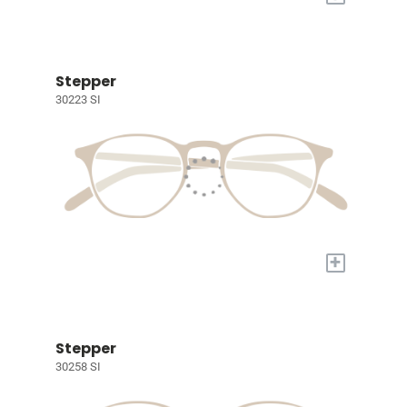
Stepper
30223 SI
+
Stepper
30258 SI