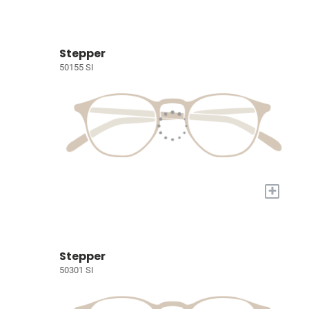
Stepper
50155 SI
+
Stepper
50301 SI