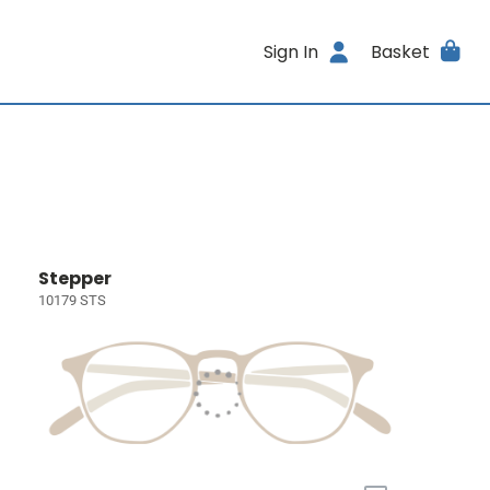
Sign In
Basket
Stepper
10179 STS