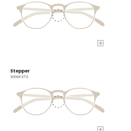
+
Stepper
30068 STS
+