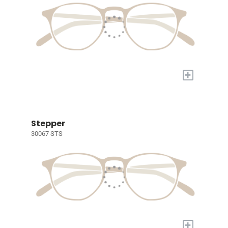
+
Stepper
30067 STS
+