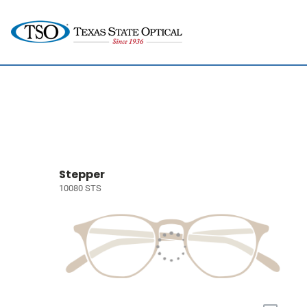
Stepper
10080 STS