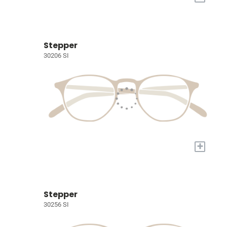
Stepper
30206 SI
+
Stepper
30256 SI