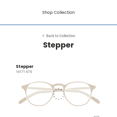
Shop Collection
Back to Collection
Stepper
Stepper
10171 STS